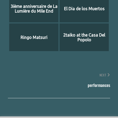
3ième anniversaire de La
El Dia de los Muertos
Lumière du Mile End
2taiko at the Casa Del
Ringo Matsuri
Popolo
NEXT
performances